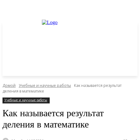
Домой
Учебные и научные работы
Как называется результат
деления в математике
Учебные и научные работы
Как называется результат
деления в математике