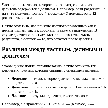
Частное — это число, которое показывает, сколько раз
делитель содержится в делимом. Например, если разделить 12
на 3, то получим частное 4, поскольку 3 помещается в 12
ровно четыре раза.
Важно отметить, что понятие частного применимо как к
целым числам, так и к дробным, и даже к выражениям. В
случае деления с остатком частное — это целая часть
результата, а остаток — то, что остаётся после деления.
Различия между частным, делимым и
делителем
Чтобы лучше понять терминологию, важно отличать три
ключевых понятия, которые связаны с операцией деления:
Делимое
— число, которое делится. В выражении a ÷ b
= c, это число a.
Делитель
— число, на которое делят. В выражении a ÷ b
= c, это число b.
Частное
— результат деления, то есть число c.
Например, в выражении 20 ÷ 5 = 4, 20 — делимое, 5 —