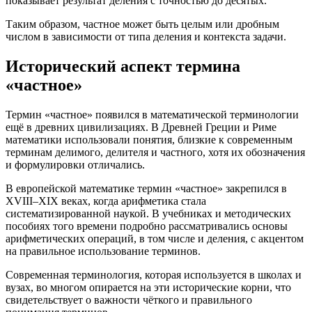
показывает результат деления с точностью до десятых.
Таким образом, частное может быть целым или дробным
числом в зависимости от типа деления и контекста задачи.
Исторический аспект термина
«частное»
Термин «частное» появился в математической терминологии
ещё в древних цивилизациях. В Древней Греции и Риме
математики использовали понятия, близкие к современным
терминам делимого, делителя и частного, хотя их обозначения
и формулировки отличались.
В европейской математике термин «частное» закрепился в
XVIII–XIX веках, когда арифметика стала
систематизированной наукой. В учебниках и методических
пособиях того времени подробно рассматривались основы
арифметических операций, в том числе и деления, с акцентом
на правильное использование терминов.
Современная терминология, которая используется в школах и
вузах, во многом опирается на эти исторические корни, что
свидетельствует о важности чёткого и правильного