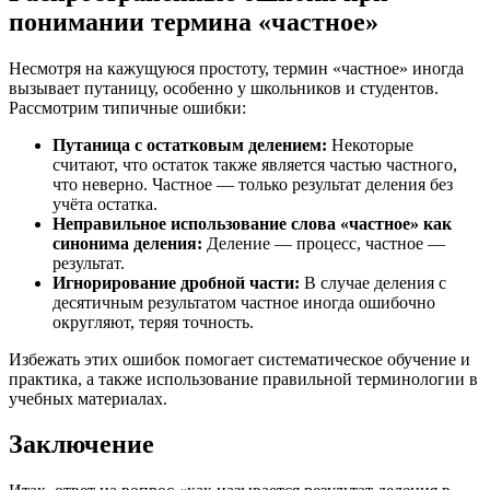
понимании термина «частное»
Несмотря на кажущуюся простоту, термин «частное» иногда
вызывает путаницу, особенно у школьников и студентов.
Рассмотрим типичные ошибки:
Путаница с остатковым делением:
Некоторые
считают, что остаток также является частью частного,
что неверно. Частное — только результат деления без
учёта остатка.
Неправильное использование слова «частное» как
синонима деления:
Деление — процесс, частное —
результат.
Игнорирование дробной части:
В случае деления с
десятичным результатом частное иногда ошибочно
округляют, теряя точность.
Избежать этих ошибок помогает систематическое обучение и
практика, а также использование правильной терминологии в
учебных материалах.
Заключение