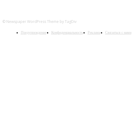
© Newspaper WordPress Theme by TagDiv
Предупреждение
Конфиденциальность
Реклама
Связаться с нами