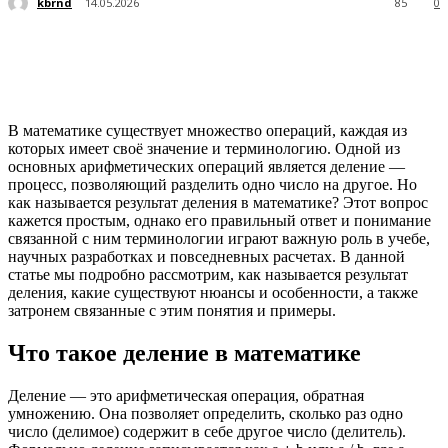
kbrnd
14.05.2026
85
0
В математике существует множество операций, каждая из
которых имеет своё значение и терминологию. Одной из
основных арифметических операций является деление —
процесс, позволяющий разделить одно число на другое. Но
как называется результат деления в математике? Этот вопрос
кажется простым, однако его правильный ответ и понимание
связанной с ним терминологии играют важную роль в учебе,
научных разработках и повседневных расчетах. В данной
статье мы подробно рассмотрим, как называется результат
деления, какие существуют нюансы и особенности, а также
затронем связанные с этим понятия и примеры.
Что такое деление в математике
Деление — это арифметическая операция, обратная
умножению. Она позволяет определить, сколько раз одно
число (делимое) содержит в себе другое число (делитель).