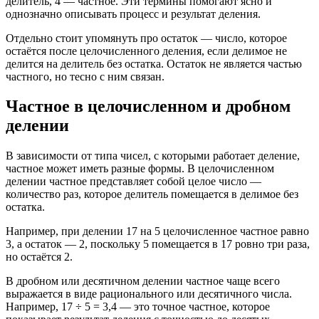
делитель, 4 — частное. Эти термины помогают ясно и
однозначно описывать процесс и результат деления.
Отдельно стоит упомянуть про остаток — число, которое
остаётся после целочисленного деления, если делимое не
делится на делитель без остатка. Остаток не является частью
частного, но тесно с ним связан.
Частное в целочисленном и дробном
делении
В зависимости от типа чисел, с которыми работает деление,
частное может иметь разные формы. В целочисленном
делении частное представляет собой целое число —
количество раз, которое делитель помещается в делимое без
остатка.
Например, при делении 17 на 5 целочисленное частное равно
3, а остаток — 2, поскольку 5 помещается в 17 ровно три раза,
но остаётся 2.
В дробном или десятичном делении частное чаще всего
выражается в виде рационального или десятичного числа.
Например, 17 ÷ 5 = 3,4 — это точное частное, которое