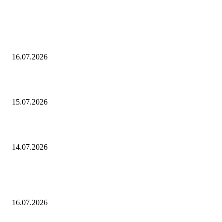
ВЫБОР РЕДАКТОРА
Доцент это кто
16.07.2026
Что такое объект исследования
15.07.2026
Кто придумал закон ньютона
14.07.2026
ПОПУЛЯРНЫЕ ПОСТЫ
Доцент это кто
16.07.2026