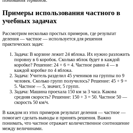
понимания терминов.
Примеры использования частного в
учебных задачах
Рассмотрим несколько простых примеров, где результат
деления — частное — используется для решения
практических задач:
Задача: В корзине лежит 24 яблока. Их нужно разложить
поровну в 6 коробок. Сколько яблок будет в каждой
коробке? Решение: 24 ÷ 6 = 4. Частное равно 4 — в
каждой коробке по 4 яблока.
Задача: Учитель разделил 45 учеников на группы по 9
человек. Сколько групп получилось? Решение: 45 ÷ 9 =
5. Частное — 5, значит, 5 групп.
Задача: Машина проехала 150 км за 3 часа. Какова
средняя скорость? Решение: 150 ÷ 3 = 50. Частное 50 —
скорость 50 км/ч.
В каждом из этих примеров результат деления — частное —
помогает сделать выводы и принять решения. Важно
понимать, что частное отражает количественное соотношение
между величинами.