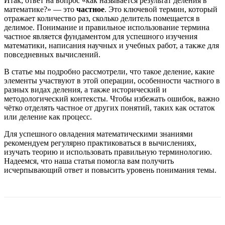
Итак, ответ на вопрос «как называется результат деления в
математике?» — это
частное
. Это ключевой термин, который
отражает количество раз, сколько делитель помещается в
делимое. Понимание и правильное использование термина
частное является фундаментом для успешного изучения
математики, написания научных и учебных работ, а также для
повседневных вычислений.
В статье мы подробно рассмотрели, что такое деление, какие
элементы участвуют в этой операции, особенности частного в
разных видах деления, а также исторический и
методологический контексты. Чтобы избежать ошибок, важно
чётко отделять частное от других понятий, таких как остаток
или деление как процесс.
Для успешного овладения математическими знаниями
рекомендуем регулярно практиковаться в вычислениях,
изучать теорию и использовать правильную терминологию.
Надеемся, что наша статья помогла вам получить
исчерпывающий ответ и повысить уровень понимания темы.