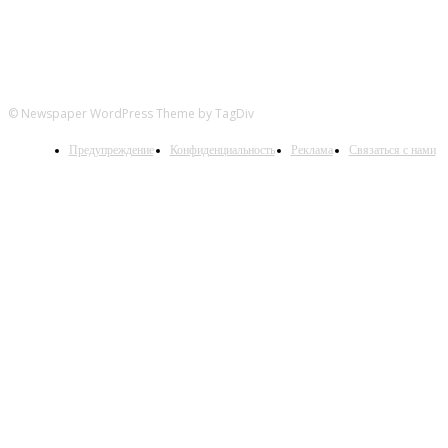
© Newspaper WordPress Theme by TagDiv
Предупреждение
Конфиденциальность
Реклама
Связаться с нами