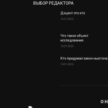
ВЫБОР РЕДАКТОРА
Доцент это кто
16.07.2026
Что такое объект
исследования
15.07.2026
Кто придумал закон ньютона
14.07.2026
О 