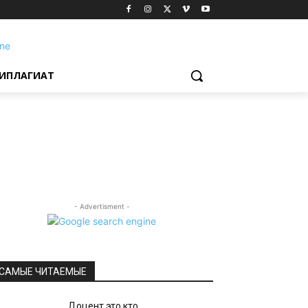
ИПЛАГИАТ
- Advertisment -
САМЫЕ ЧИТАЕМЫЕ
Доцент это кто