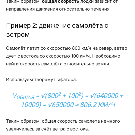
Таким образом,
общая скорость
лодки зависит от
направления движения относительно течения.
Пример 2: движение самолёта с
ветром
Самолёт летит со скоростью 800 км/ч на север, ветер
дует с востока со скоростью 100 км/ч. Необходимо
найти скорость самолёта относительно земли.
Используем теорему Пифагора:
2
2
V
= √(800
+ 100
) = √(640000 +
ОБЩАЯ
10000) = √650000 ≈ 806.2 КМ/Ч
Таким образом, общая скорость самолёта немного
увеличилась за счёт ветра с востока.