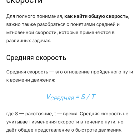
скорости
Для полного понимания,
как найти общую скорость
,
важно также разобраться с понятиями средней и
мгновенной скорости, которые применяются в
различных задачах.
Средняя скорость
Средняя скорость — это отношение пройденного пути
к времени движения:
V
= S / T
СРЕДНЯЯ
где S — расстояние, t — время. Средняя скорость не
учитывает изменения скорости в течение пути, но
даёт общее представление о быстроте движения.