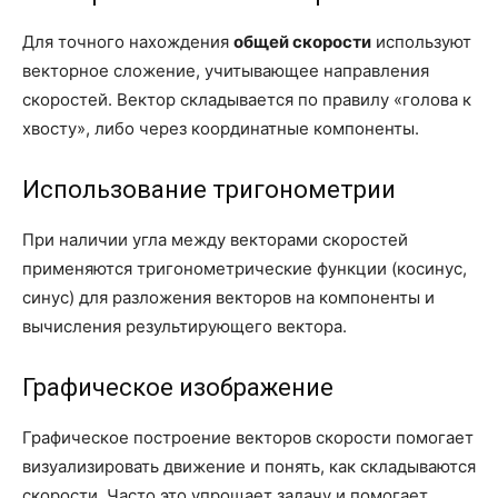
Для точного нахождения
общей скорости
используют
векторное сложение, учитывающее направления
скоростей. Вектор складывается по правилу «голова к
хвосту», либо через координатные компоненты.
Использование тригонометрии
При наличии угла между векторами скоростей
применяются тригонометрические функции (косинус,
синус) для разложения векторов на компоненты и
вычисления результирующего вектора.
Графическое изображение
Графическое построение векторов скорости помогает
визуализировать движение и понять, как складываются
скорости. Часто это упрощает задачу и помогает