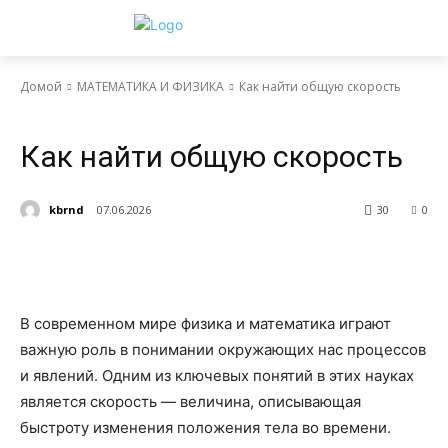
Домой
МАТЕМАТИКА И ФИЗИКА
Как найти общую скорость
МАТЕМАТИКА И ФИЗИКА
Как найти общую скорость
kbrnd
07.06.2026
30
0
В современном мире физика и математика играют
важную роль в понимании окружающих нас процессов
и явлений. Одним из ключевых понятий в этих науках
является скорость — величина, описывающая
быстроту изменения положения тела во времени.