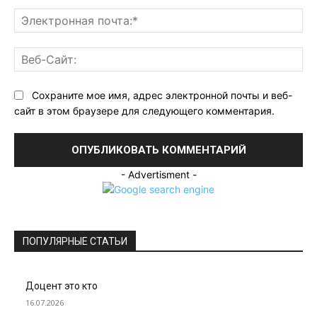
Эл
поч
Ве
Са
Сохраните мое имя, адрес электронной почты и веб-
сайт в этом браузере для следующего комментария.
- Advertisment -
ПОПУЛЯРНЫЕ СТАТЬИ
Доцент это кто
16.07.2026